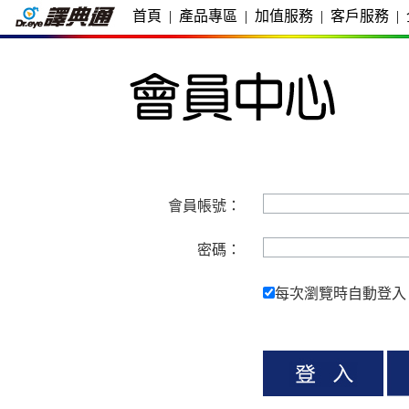
首頁
|
產品專區
|
加值服務
|
客戶服務
|
會員帳號：
密碼：
每次瀏覽時自動登入