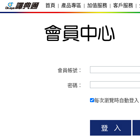
首頁
|
產品專區
|
加值服務
|
客戶服務
|
會員帳號：
密碼：
每次瀏覽時自動登入