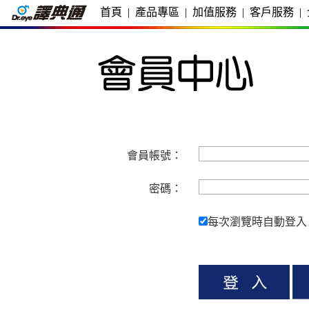
首頁
|
產品專區
|
加值服務
|
客戶服務
|
會員帳號：
密碼：
每次瀏覽時自動登入