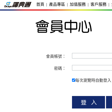
首頁
|
產品專區
|
加值服務
|
客戶服務
|
會員帳號：
密碼：
每次瀏覽時自動登入