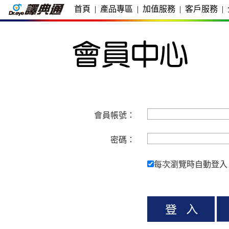
首頁
|
產品專區
|
加值服務
|
客戶服務
|
會員帳號：
密碼：
每次瀏覽時自動登入