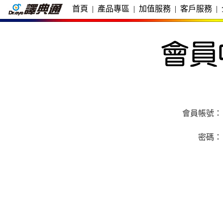
首頁
|
產品專區
|
加值服務
|
客戶服務
|
會員帳號：
密碼：