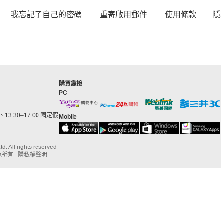
我忘記了自己的密碼
重寄啟用郵件
使用條款
隱
購買鏈接
PC
13:30–17:00 國定假
Mobile
d. All rights reserved
權所有
隱私權聲明