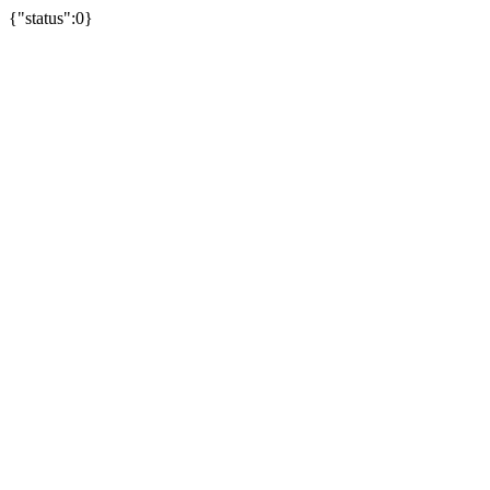
{"status":0}