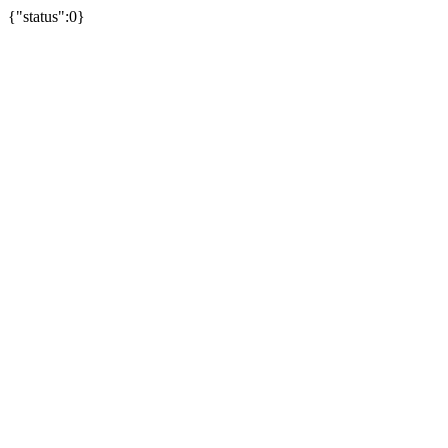
{"status":0}