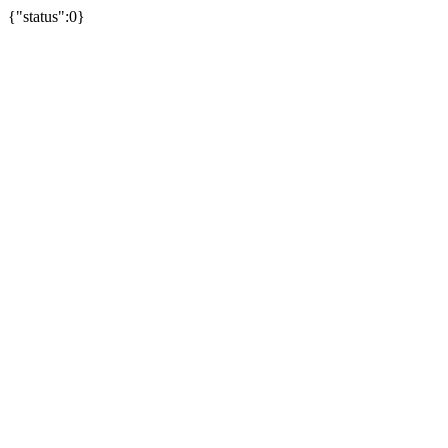
{"status":0}