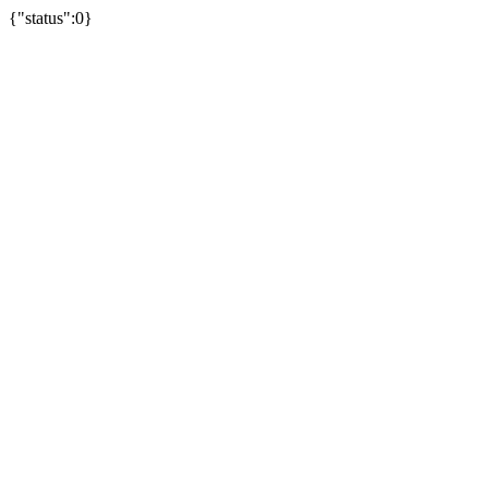
{"status":0}