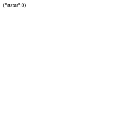
{"status":0}