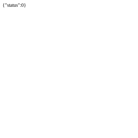
{"status":0}