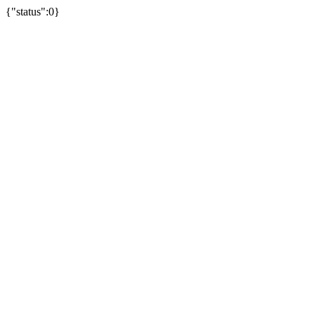
{"status":0}