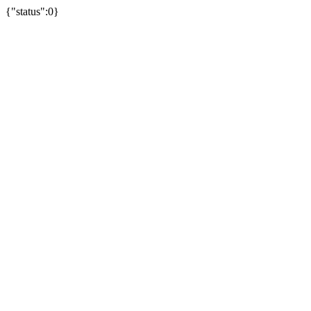
{"status":0}