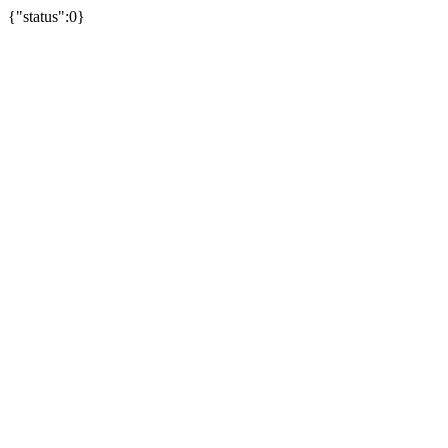
{"status":0}