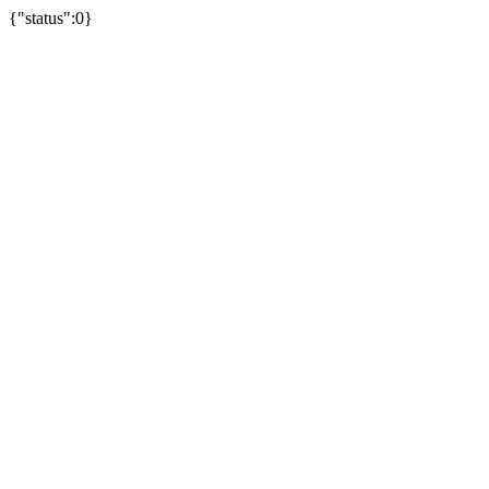
{"status":0}