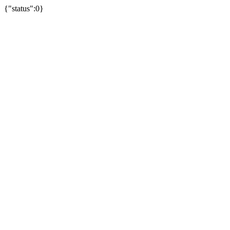
{"status":0}