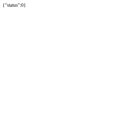
{"status":0}