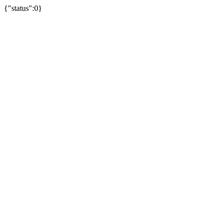
{"status":0}