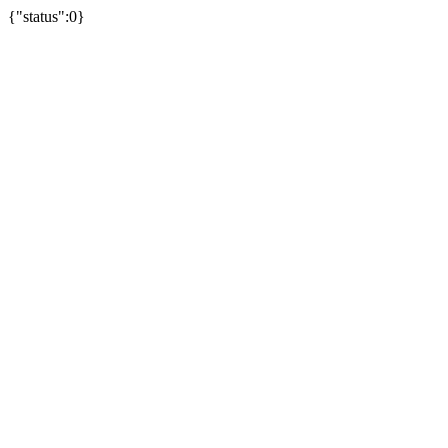
{"status":0}