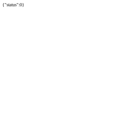
{"status":0}