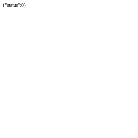
{"status":0}