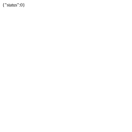
{"status":0}