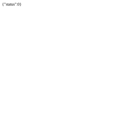
{"status":0}