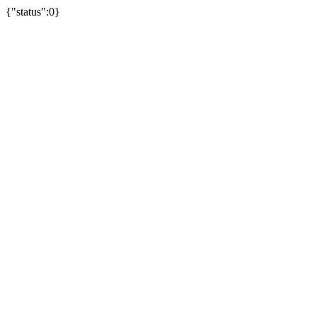
{"status":0}