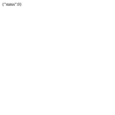
{"status":0}