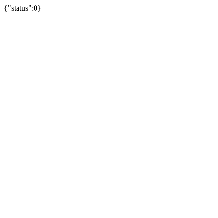
{"status":0}