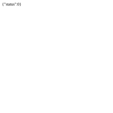
{"status":0}