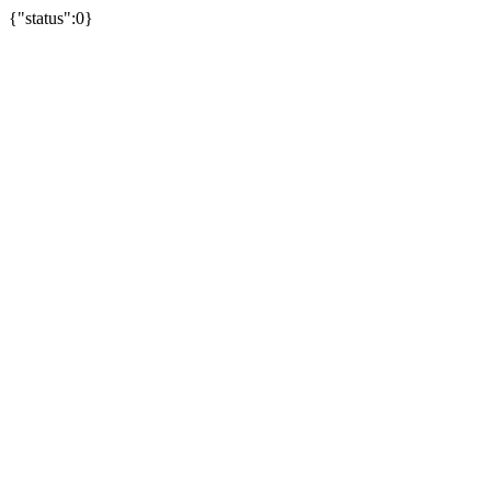
{"status":0}