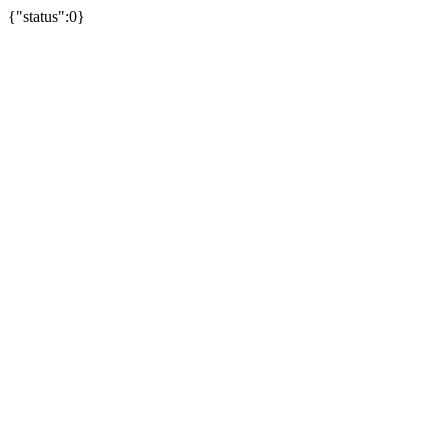
{"status":0}