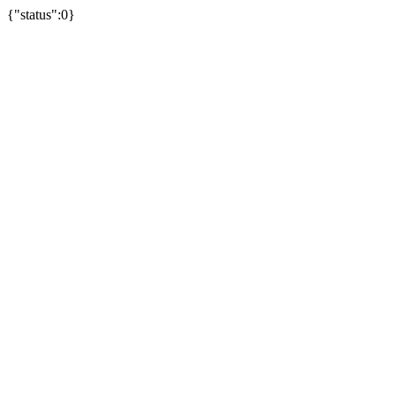
{"status":0}