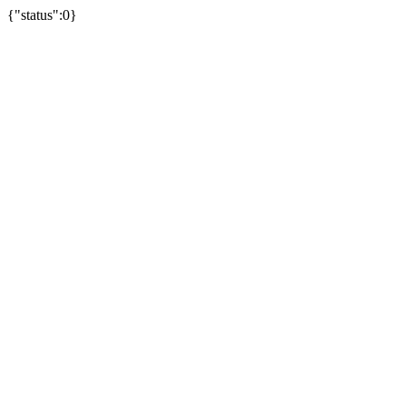
{"status":0}