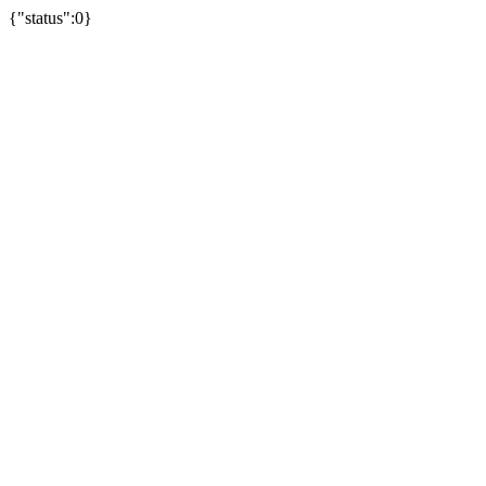
{"status":0}