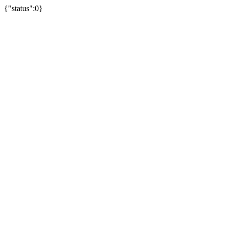
{"status":0}