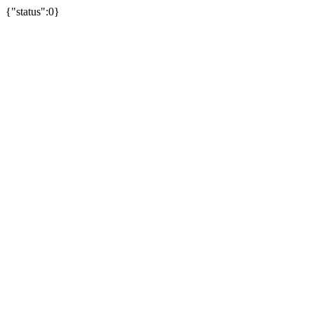
{"status":0}