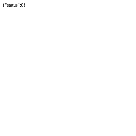
{"status":0}