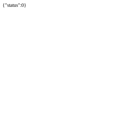
{"status":0}