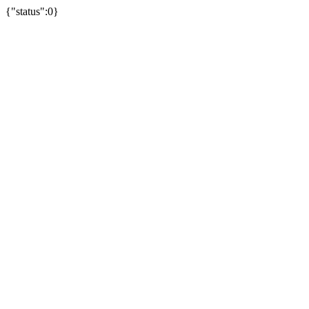
{"status":0}