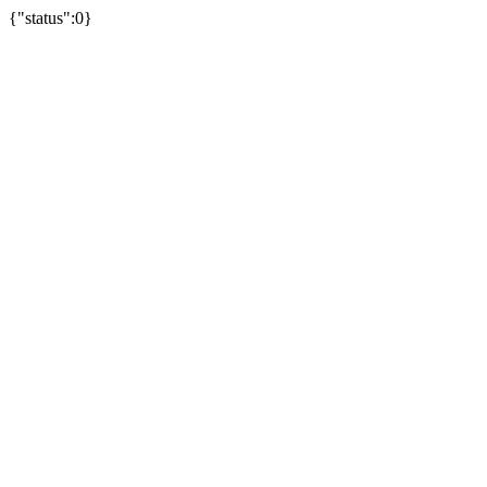
{"status":0}