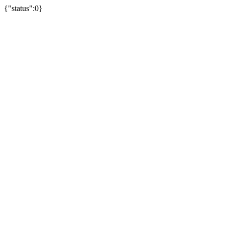
{"status":0}