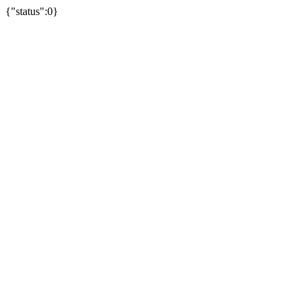
{"status":0}