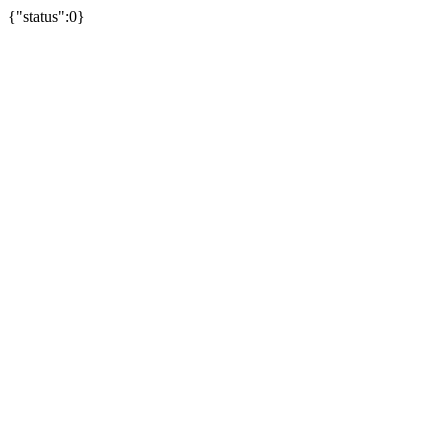
{"status":0}