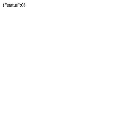
{"status":0}