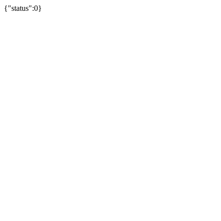
{"status":0}