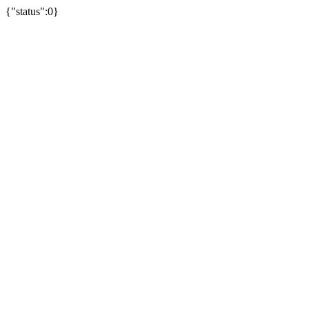
{"status":0}