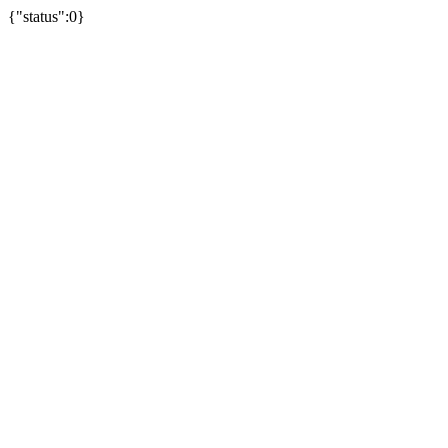
{"status":0}