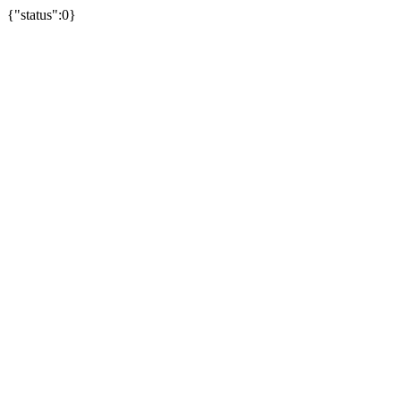
{"status":0}