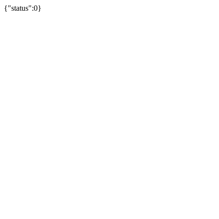
{"status":0}