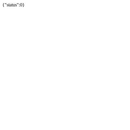
{"status":0}