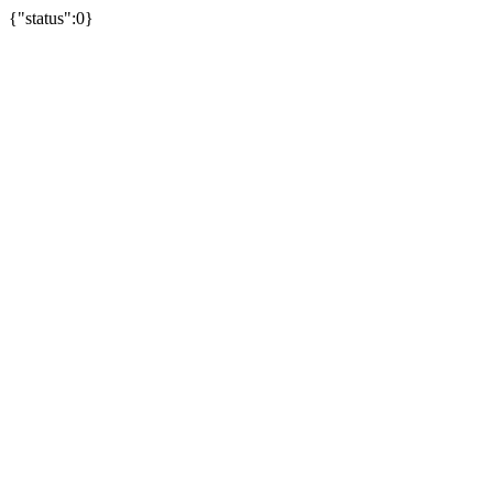
{"status":0}